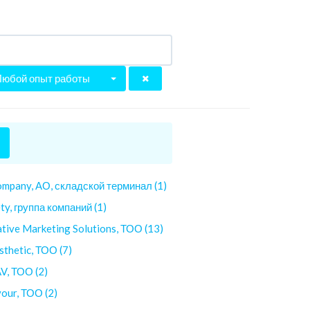
Любой опыт работы
mpany, АО, складской терминал (1)
ety, группа компаний (1)
ative Marketing Solutions, ТОО (13)
sthetic, ТОО (7)
AV, ТОО (2)
our, ТОО (2)