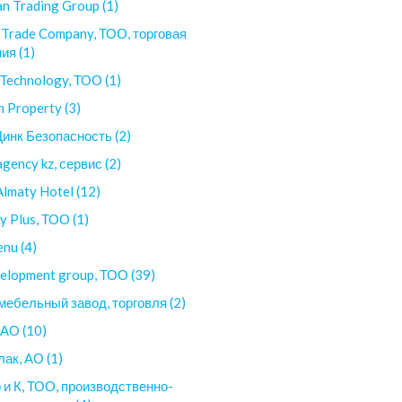
an Trading Group (1)
 Trade Company, ТОО, торговая
ия (1)
 Technology, ТОО (1)
 Property (3)
инк Безопасность (2)
agency kz, сервис (2)
Almaty Hotel (12)
y Plus, ТОО (1)
nu (4)
elopment group, ТОО (39)
мебельный завод, торговля (2)
АО (10)
ак, АО (1)
 и К, ТОО, производственно-