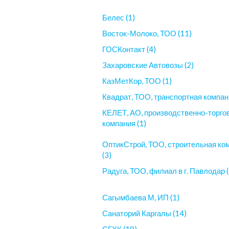
Белес (1)
Восток-Молоко, ТОО (11)
ГОСКонтакт (4)
Захаровские Автовозы (2)
КазМетКор, ТОО (1)
Квадрат, ТОО, транспортная компани
КЕЛЕТ, АО, производственно-торго
компания (1)
ОптикСтрой, ТОО, строительная ко
(3)
Радуга, ТОО, филиал в г. Павлодар (
Сагымбаева М, ИП (1)
Санаторий Каргалы (14)