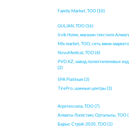
Family Market, ТОО (10)
GULJAN, ТОО (16)
Irvik Home, магазин текстиля Алматы
Mix market, ТОО, сеть мини-маркето
NovuMedical, ТОО (4)
PVD.KZ, завод полиэтиленовых из
(2)
SPA Platinum (3)
TirePro, шинные центры (3)
Агротехсила, ТОО (7)
Алматы Логистикс Орталыгы, ТОО (
Барыс Строй-2020, ТОО (1)