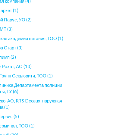
ая компания (4)
аркет (1)
й Парус, УО (2)
МТ (3)
кая академия питания, ТОО (1)
а Старт (3)
имп (2)
Рахат, АО (13)
Групп Секьюрити, ТОО (1)
линика Департамента полиции
ты, ГУ (6)
ко, АО, RTS Decaux, наружная
а (1)
ервис (5)
рминал, ТОО (1)