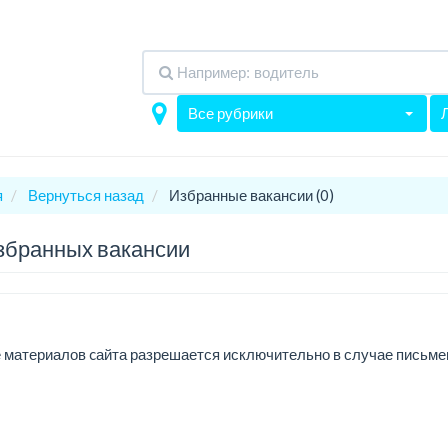
Все рубрики
я
Вернуться назад
Избранные вакансии (0)
збранных вакансии
 материалов cайта разрешается исключительно в случае письм