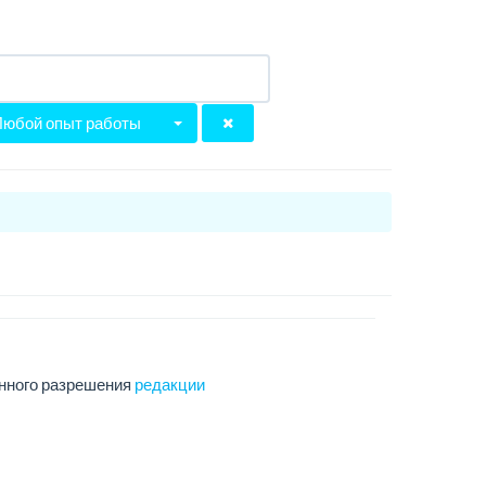
Любой опыт работы
енного разрешения
редакции