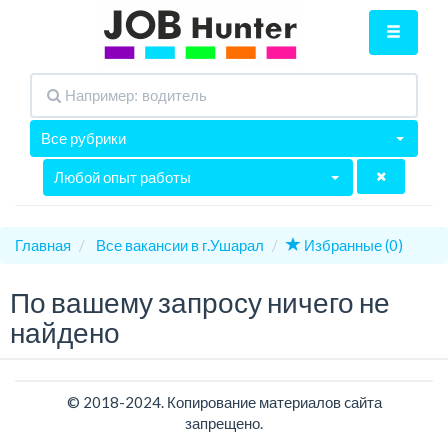
Все рубрики
Любой опыт работы
Главная
Все вакансии в г.Ушарал
Избранные (0)
По вашему запросу ничего не
найдено
© 2018-2024. Копирование материалов cайта
запрещено.