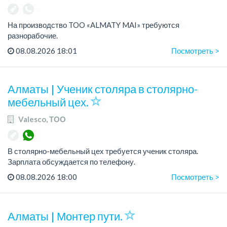
На производство TOO «ALMATY MAI» требуются
разнорабочие.
Зарплата: от 250 000 до 300 000 тенге на руки.
08.08.2026 18:01
Посмотреть >
График работы: 5/2, с 08.00 до 17.00.
Требования: среднее или среднее професси...
Алматы | Ученик столяра в столярно-
мебельный цех.
Valesco, ТОО
В столярно-мебельный цех требуется ученик столяра.
Зарплата обсуждается по телефону.
График работы: 5/2, с 08.00 до 18.00.
08.08.2026 18:00
Посмотреть >
Требования: опыт работы не требуется; желание обучаться
пр...
Алматы | Монтер пути.