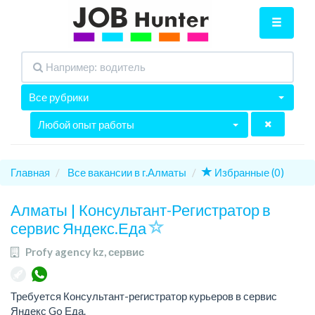
Все рубрики
Любой опыт работы
Главная
Все вакансии в г.Алматы
Избранные (0)
Алматы | Консультант-Регистратор в
сервис Яндекс.Еда
Profy agency kz, сервис
Требуется Консультант-регистратор курьеров в сервис
Яндекс Go Еда.