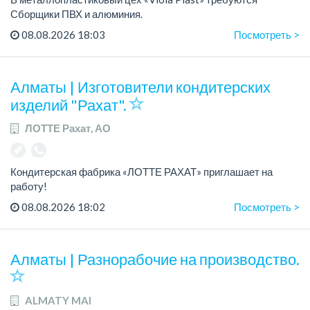
Сборщики ПВХ и алюминия.
График работы: 5/2, с 08.00 до 17.00.
08.08.2026 18:03
Посмотреть >
Зарплата: от 300 000 тенге.
По всем вопросам обращаться по теле...
Алматы | Изготовители кондитерских
изделий "Рахат".
ЛОТТЕ Рахат, АО
Кондитерская фабрика «ЛОТТЕ РАХАТ» приглашает на
работу!
График работы: сменный.
08.08.2026 18:02
Посмотреть >
Зарплата: от 202 729 до 330 216 тенге.
Условия: стабильная зарплата (указана с вычетом налогов),
пред...
Алматы | Разнорабочие на производство.
ALMATY MAI