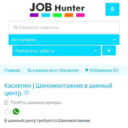
Все рубрики
Любой опыт работы
Главная
Все вакансии в г.Каскелен
Избранные (0)
Каскелен | Шиномонтажник в шинный
центр.
TirePro, шинные центры
В шинный центр требуется Шиномонтажник.