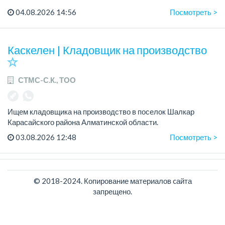
Требования: Опыт работы от 1 года обязателен.
04.08.2026 14:56
Посмотреть >
Зарплата: от 250 000 тенге оклад + % от выработки,
стабильная заработная плата.
Каскелен | Кладовщик на производство
СТМС-С.К., ТОО
Ищем кладовщика на производство в поселок Шалкар
Карасайского района Алматинской области.
Рабочий график: 5/2, с 09.00 до 18.00.
03.08.2026 12:48
Посмотреть >
Требования:
- опыт работы кладовщиком от 1 до 2 лет...
© 2018-2024. Копирование материалов cайта
запрещено.