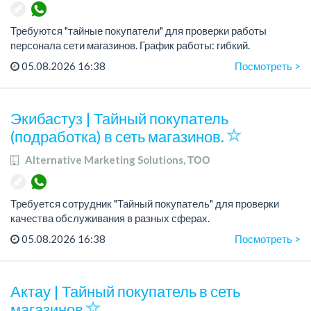
Требуются "тайные покупатели" для проверки работы
персонала сети магазинов. График работы: гибкий.
05.08.2026 16:38
Посмотреть >
Требования: Ответственность, Внимательность, Грамотная
устная и письменная речь.
<...
Экибастуз | Тайный покупатель
(подработка) в сеть магазинов.
Alternative Marketing Solutions, ТОО
Требуется сотрудник "Тайный покупатель" для проверки
качества обслуживания в разных сферах.
05.08.2026 16:38
Посмотреть >
Требования: ответственность, внимательность, грамотная
устная и письменная речь.
График р...
Актау | Тайный покупатель в сеть
магазинов