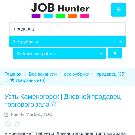
Все рубрики
Любой опыт работы
Главная
Все вакансии
все рубрики
продавец (35)
Избранные (0)
Усть-Каменогорск | Дневной продавец
торгового зала
Family Market, ТОО
В минимаркет требуется Дневной продавец торгового зала.