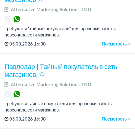
Alternative Marketing Solutions, ТОО
Требуются "тайные покупатели" для проверки работы
персонала сети магазинов.
Зарплата: сдельная, зависит от проекта (расчет в тенге).
05.08.2026 16:38
Посмотреть >
График работы: гибкий.
Требования: ответственност...
Павлодар | Тайный покупатель в сеть
магазинов.
Alternative Marketing Solutions, ТОО
Требуются тайные покупатели для проверки работы
персонала сети магазинов.
Требования: Ответственность, Внимательность, Грамотная
05.08.2026 16:38
Посмотреть >
устная и письменная речь.
Если вы готовы сотрудничать, п...