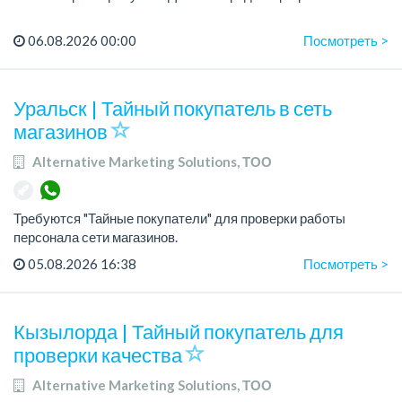
График работы: 5/2, с 08.00 до 17.00 с ПН по ПТ (5 дней),
06.08.2026 00:00
Посмотреть >
суббота и воскресенье выходные.
Зарплата: 190 000 тенге на руки....
Уральск | Тайный покупатель в сеть
магазинов
Alternative Marketing Solutions, ТОО
Требуются "Тайные покупатели" для проверки работы
персонала сети магазинов.
График работы: гибкий.
05.08.2026 16:38
Посмотреть >
Зарплата: сдельная в зависимости от проекта.
Требования: ответственность, внимател...
Кызылорда | Тайный покупатель для
проверки качества
Alternative Marketing Solutions, ТОО