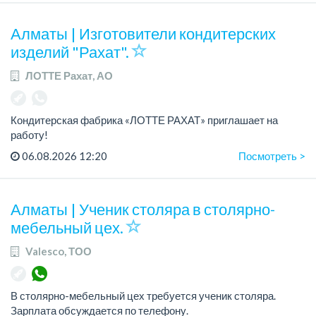
По всем вопросам обращаться по теле...
Алматы | Изготовители кондитерских
изделий "Рахат".
ЛОТТЕ Рахат, АО
Кондитерская фабрика «ЛОТТЕ РАХАТ» приглашает на
работу!
График работы: сменный.
06.08.2026 12:20
Посмотреть >
Зарплата: от 202 729 до 330 216 тенге.
Условия: стабильная зарплата (указана с вычетом налогов),
пред...
Алматы | Ученик столяра в столярно-
мебельный цех.
Valesco, ТОО
В столярно-мебельный цех требуется ученик столяра.
Зарплата обсуждается по телефону.