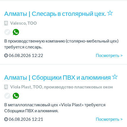
Требования: опыт работы от 1 го...
Алматы | Слесарь в столярный цех.
Valesco, ТОО
В производственную компанию (столярно-мебельный цех)
требуется слесарь.
График работы: 5/2, с 08.00 до 18.00.
06.08.2026 12:22
Посмотреть >
Зарплата: 300 000 тенге в месяц.
Более подробная информация обсуждается ...
Алматы | Сборщики ПВХ и алюминия
Viola Plast, ТОО, производство пластиковых окон
В металлопластиковый цех «Viola Plast» требуются
Сборщики ПВХ и алюминия.
График работы: 5/2, с 08.00 до 17.00.
06.08.2026 12:21
Посмотреть >
Зарплата: от 300 000 тенге.