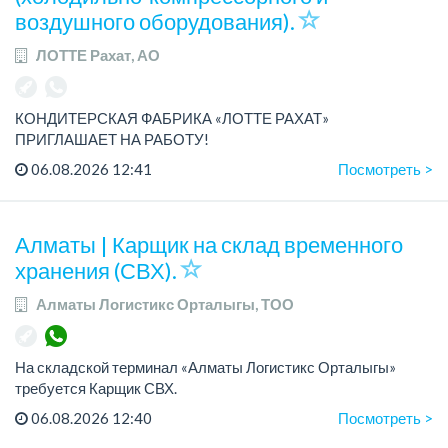
воздушного оборудования).
ЛОТТЕ Рахат, АО
КОНДИТЕРСКАЯ ФАБРИКА «ЛОТТЕ РАХАТ»
ПРИГЛАШАЕТ НА РАБОТУ!
График работы: сменный.
06.08.2026 12:41
Посмотреть >
Зарплата: от 206 000 до 310 700 тенге.
Условия: стабильная зарплата (указана с вычетом налогов),
пред...
Алматы | Карщик на склад временного
хранения (СВХ).
Алматы Логистикс Орталыгы, ТОО
На складской терминал «Алматы Логистикс Орталыгы»
требуется Карщик СВХ.
График работы: 6/1, с 09.00 до 18.00.
06.08.2026 12:40
Посмотреть >
Зарплата: 300 000 тенге на руки.