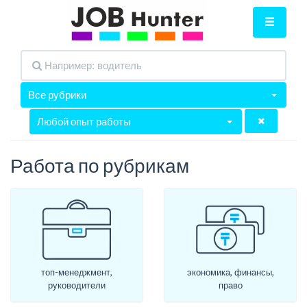
Все рубрики
Любой опыт работы
Работа по рубрикам
топ-менеджмент,
экономика, финансы,
руководители
право